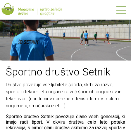
Športno društvo Setnik
Društvo povezuje vse ljubitelje športa, skrbi za razvoj
športa in tekom leta organizira več športnih dogodkov in
tekmovanj (npr. turnir v namiznem tenisu, turnir v malem
nogometu, smučarski izlet ...).
Športno društvo Setnik povezuje člane vseh generacij, ki
imajo radi šport. V okviru društva celo leto poteka
rekreacija, s čimer člani društva skrbimo za razvoj športa v