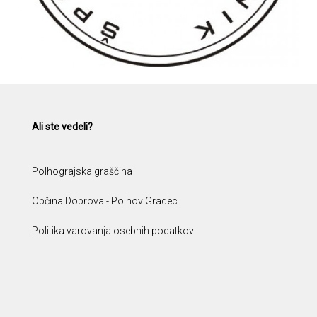
Ali ste vedeli?
Polhograjska graščina
Občina Dobrova - Polhov Gradec
Politika varovanja osebnih podatkov