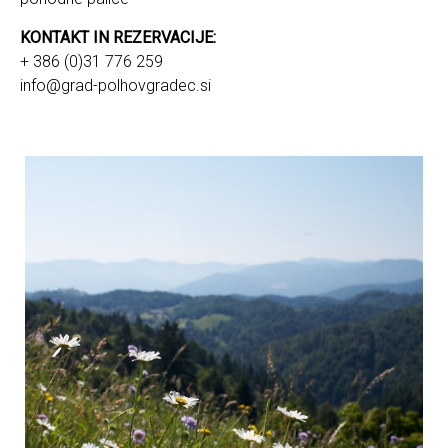
KONTAKT IN REZERVACIJE:
+ 386 (0)31 776 259
info@grad-polhovgradec.si