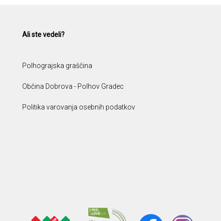
Ali ste vedeli?
Polhograjska graščina
Občina Dobrova - Polhov Gradec
Politika varovanja osebnih podatkov