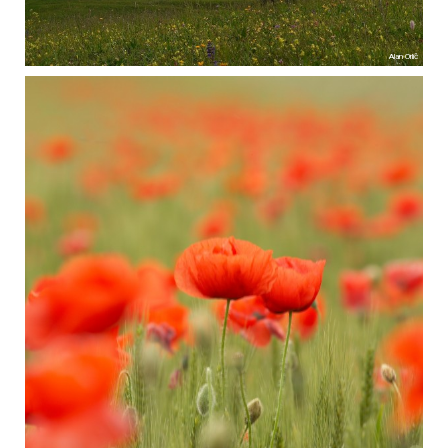
Alan Orlič