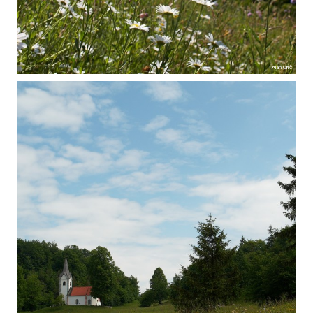
Alan Orlič